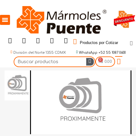
Productos por Cotizar
División del Norte 1355 CDMX
WhatsApp +52 55 1087 0600
$ 0.00