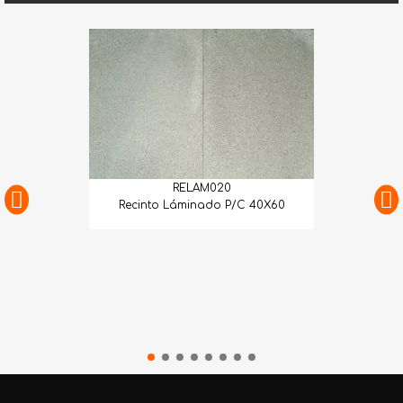
RELAM020
Recinto Láminado P/C 40X60