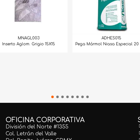
MNAGL003
ADHES015
Inserto Aglom. Grigio 15X15
Pega Mármol Niasa Especial 20 
OFICINA CORPORATIVA
División del Norte #1355
Col. Letrán del Valle