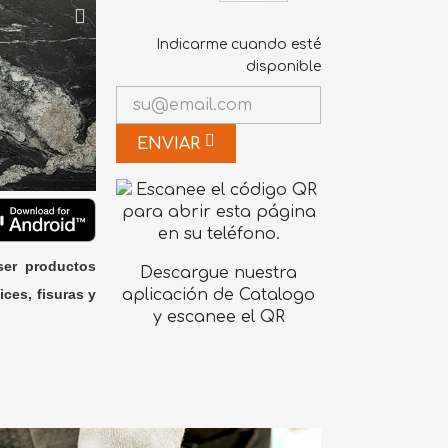
Indicarme cuando esté
disponible
ENVIAR
ser productos
Descargue nuestra
ices, fisuras y
aplicación de Catalogo
y escanee el QR