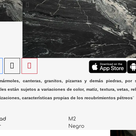
ármoles, canteras, granitos, pizarras y demás piedras, por 
les están sujetos a variaciones de color, matiz, textura, vetas, rel
lizaciones, características propias de los recubrimientos pétreos
"
ad
M2
r
Negro