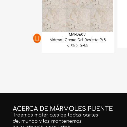
MARDE031
Mármol Crema Del Desierto P/B
61X61x1.2-1.5
ACERCA DE MÁRMOLES PUENTE
Traemos materiales de todas partes
del mundo y los mantenemos