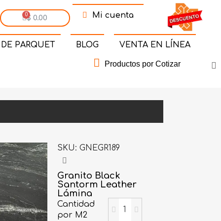
Mi cuenta
$ 0.00
 DE PARQUET
BLOG
VENTA EN LÍNEA
Productos por Cotizar
SKU
GNEGR189
Granito Black
Santorm Leather
Lámina
Cantidad
por M2