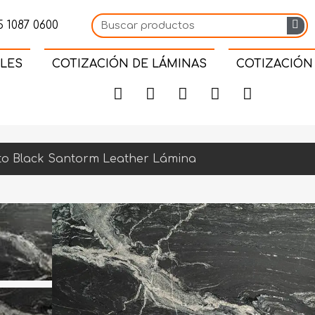
 1087 0600
LES
COTIZACIÓN DE LÁMINAS
COTIZACIÓN
to Black Santorm Leather Lámina