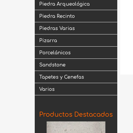
Piedra Arqueológica
Piedra Recinto
Piedras Varias
Pizarra
Porcelánicos
Sandstone
Tapetes y Cenefas
Varios
Productos Destacados