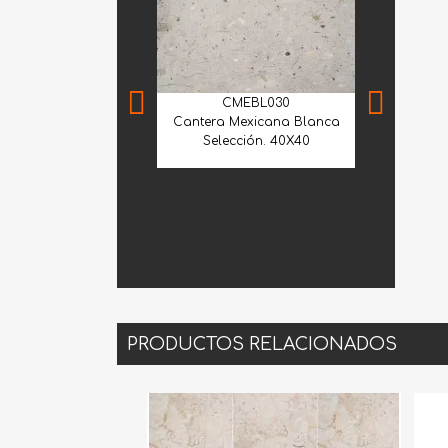
CMEBL030
Cantera Mexicana Blanca
Selección. 40X40
GVE
Granito Verd
Lá
PRODUCTOS RELACIONADOS