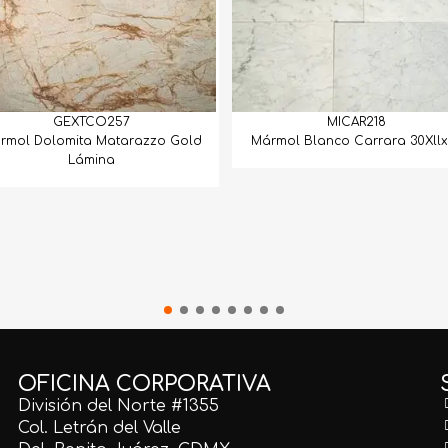
GEXTCO257
MICAR218
rmol Dolomita Matarazzo Gold
Mármol Blanco Carrara 30Xllx
Lámina
OFICINA CORPORATIVA
División del Norte #1355
Col. Letrán del Valle