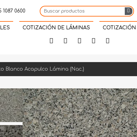
 1087 0600
LES
COTIZACIÓN DE LÁMINAS
COTIZACIÓN
to Blanco Acapulco Lámina (Nac.)