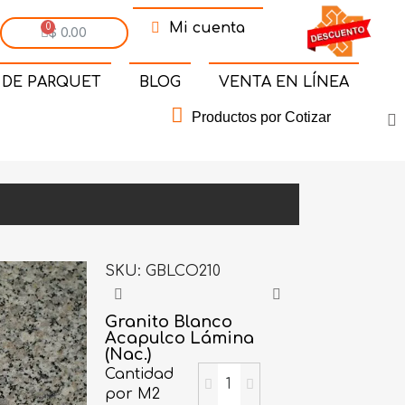
Mi cuenta
$ 0.00
 DE PARQUET
BLOG
VENTA EN LÍNEA
Productos por Cotizar
SKU
GBLCO210
Granito Blanco
Acapulco Lámina
(Nac.)
Cantidad
por M2