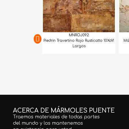
MNROJ092
Piedrin Travertino Rojo Rusticatto 10Xdif.
Má
Largos
ACERCA DE MÁRMOLES PUENTE
Traemos materiales de todas partes
del mundo y los mantenemos