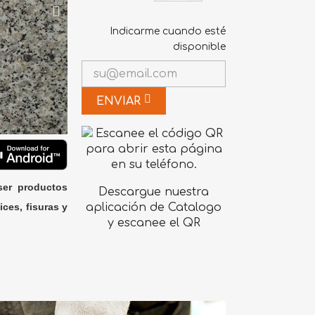
Indicarme cuando esté
disponible
ENVIAR
ser productos
Descargue nuestra
ices, fisuras y
aplicación de Catalogo
y escanee el QR