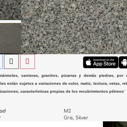
ármoles, canteras, granitos, pizarras y demás piedras, por 
les están sujetos a variaciones de color, matiz, textura, vetas, rel
lizaciones, características propias de los recubrimientos pétreos
"
ad
M2
r
Gris, Silver