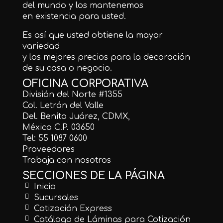
del mundo y los mantenemos
en existencia para usted.
Es así que usted obtiene la mayor
variedad
y los mejores precios para la decoración
de su casa o negocio.
OFICINA CORPORATIVA
División del Norte #1355
Col. Letrán del Valle
Del. Benito Juárez, CDMX,
México C.P. 03650
Tel: 55 1087 0600
Proveedores
Trabaja con nosotros
SECCIONES DE LA PÁGINA
Inicio
Sucursales
Cotización Express
Catálogo de Láminas para Cotización