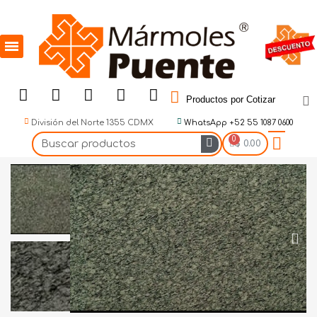
Productos por Cotizar
División del Norte 1355 CDMX
WhatsApp +52 55 1087 0600
$ 0.00