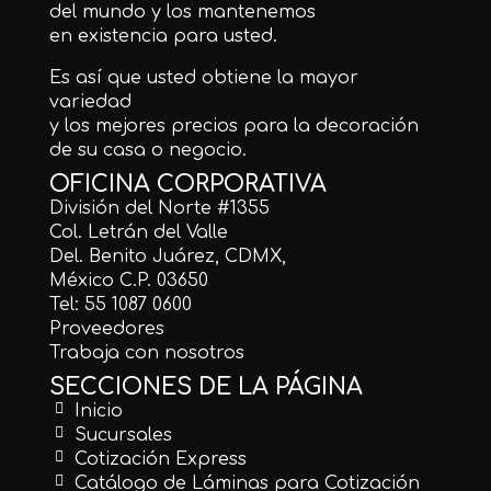
del mundo y los mantenemos
en existencia para usted.
Es así que usted obtiene la mayor
variedad
y los mejores precios para la decoración
de su casa o negocio.
OFICINA CORPORATIVA
División del Norte #1355
Col. Letrán del Valle
Del. Benito Juárez, CDMX,
México C.P. 03650
Tel: 55 1087 0600
Proveedores
Trabaja con nosotros
SECCIONES DE LA PÁGINA
Inicio
Sucursales
Cotización Express
Catálogo de Láminas para Cotización