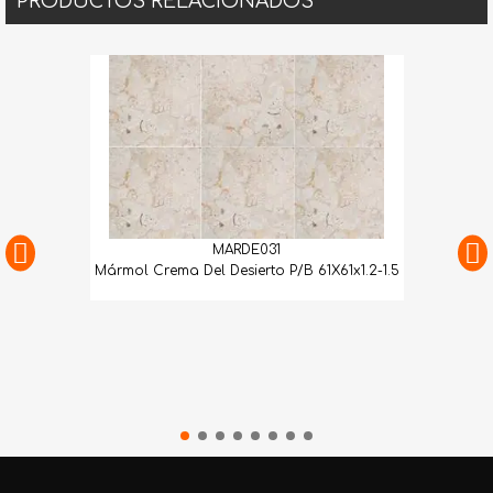
PRODUCTOS RELACIONADOS
MARDE031
Mármol Crema Del Desierto P/B 61X61x1.2-1.5