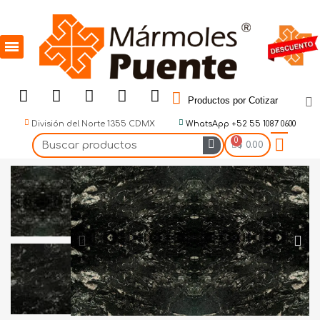
Productos por Cotizar
División del Norte 1355 CDMX
WhatsApp +52 55 1087 0600
$ 0.00