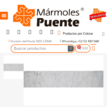
Productos por Cotizar
División del Norte 1355 CDMX
WhatsApp +52 55 1087 0600
$ 0.00