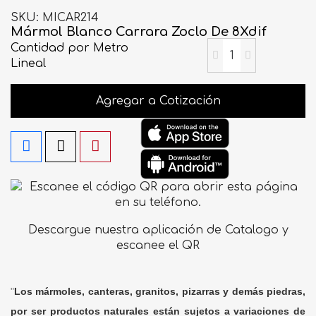
SKU
MICAR214
Mármol Blanco Carrara Zoclo De 8Xdif
Cantidad
por Metro
Lineal
Agregar a Cotización
Descargue nuestra aplicación de Catalogo y
escanee el QR
"
Los mármoles, canteras, granitos, pizarras y demás piedras,
por ser productos naturales están sujetos a variaciones de