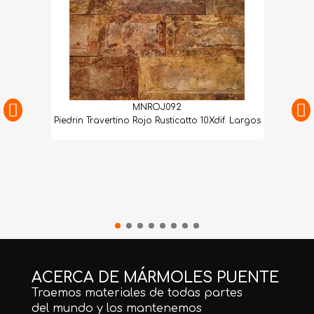
MNROJ092
Piedrin Travertino Rojo Rusticatto 10Xdif. Largos
ACERCA DE MÁRMOLES PUENTE
Traemos materiales de todas partes
del mundo y los mantenemos