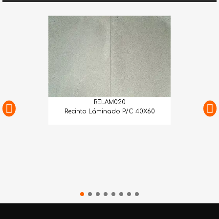
RELAM020
Recinto Láminado P/C 40X60