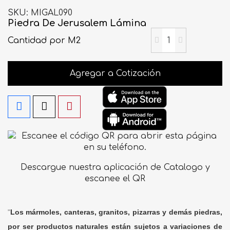
SKU
MIGAL090
Piedra De Jerusalem Lámina
Cantidad
por M2
Agregar a Cotización
Descargue nuestra aplicación de Catalogo y
escanee el QR
"
Los mármoles, canteras, granitos, pizarras y demás piedras,
por ser productos naturales están sujetos a variaciones de