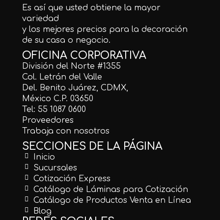
Es así que usted obtiene la mayor
variedad
y los mejores precios para la decoración
de su casa o negocio.
OFICINA CORPORATIVA
División del Norte #1355
Col. Letrán del Valle
Del. Benito Juárez, CDMX,
México C.P. 03650
Tel: 55 1087 0600
Proveedores
Trabaja con nosotros
SECCIONES DE LA PÁGINA
Inicio
Sucursales
Cotización Express
Catálogo de Láminas para Cotización
Catálogo de Productos Venta en Línea
Blog