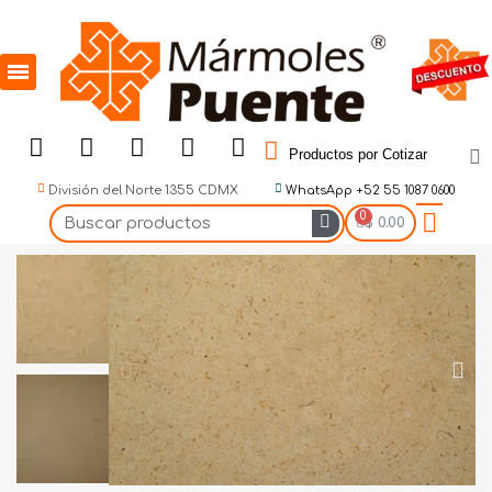
Productos por Cotizar
División del Norte 1355 CDMX
WhatsApp +52 55 1087 0600
$ 0.00