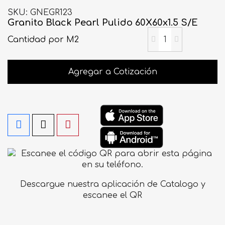
SKU
GNEGR123
Granito Black Pearl Pulido 60X60x1.5 S/E
Cantidad
por M2
Agregar a Cotización
Descargue nuestra aplicación de Catalogo y
escanee el QR