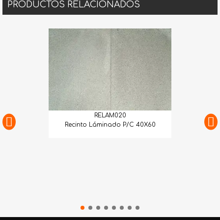
PRODUCTOS RELACIONADOS
RELAM020
Recinto Láminado P/C 40X60