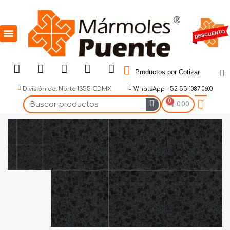
Productos por Cotizar
División del Norte 1355 CDMX
WhatsApp +52 55 1087 0600
$ 0.00