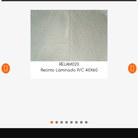
RELAM020
Recinto Láminado P/C 40X60