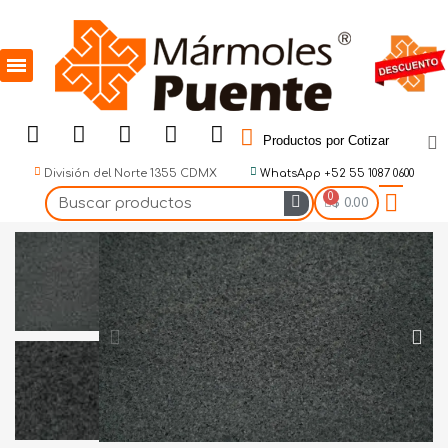
Productos por Cotizar
División del Norte 1355 CDMX
WhatsApp +52 55 1087 0600
$ 0.00