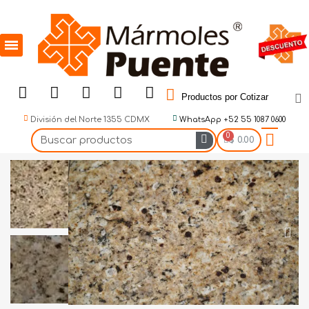
Productos por Cotizar
División del Norte 1355 CDMX
WhatsApp +52 55 1087 0600
$ 0.00