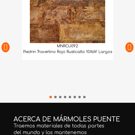
MNROJ092
Piedrin Travertino Rojo Rusticatto 10Xdif. Largos
ACERCA DE MÁRMOLES PUENTE
Traemos materiales de todas partes
del mundo y los mantenemos