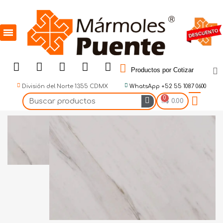
Productos por Cotizar
División del Norte 1355 CDMX
WhatsApp +52 55 1087 0600
$ 0.00