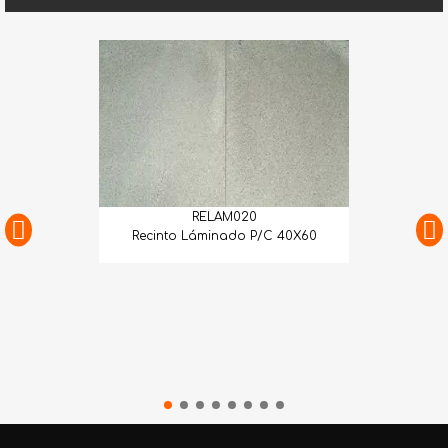
RELAM020
Recinto Láminado P/C 40X60