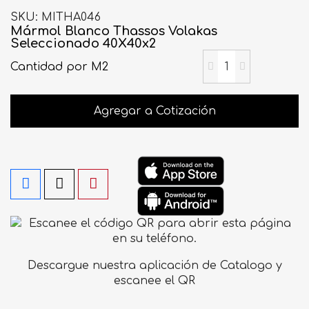
SKU
MITHA046
Mármol Blanco Thassos Volakas
Seleccionado 40X40x2
Cantidad
por M2
Agregar a Cotización
Descargue nuestra aplicación de Catalogo y
escanee el QR