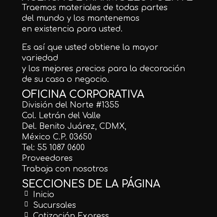
Traemos materiales de todas partes
del mundo y los mantenemos
en existencia para usted.
Es así que usted obtiene la mayor
variedad
y los mejores precios para la decoración
de su casa o negocio.
OFICINA CORPORATIVA
División del Norte #1355
Col. Letrán del Valle
Del. Benito Juárez, CDMX,
México C.P. 03650
Tel: 55 1087 0600
Proveedores
Trabaja con nosotros
SECCIONES DE LA PÁGINA
Inicio
Sucursales
Cotización Express