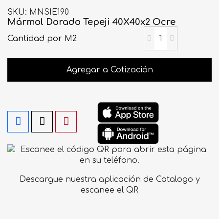
SKU
MNSIE190
Mármol Dorado Tepeji 40X40x2 Ocre
Cantidad
por M2
Agregar a Cotización
Descargue nuestra aplicación de Catalogo y
escanee el QR