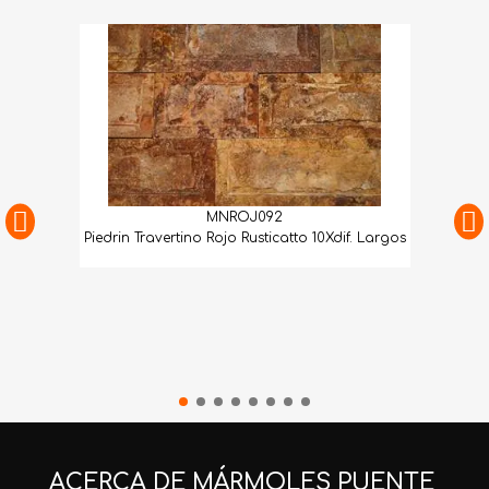
MNROJ092
Piedrin Travertino Rojo Rusticatto 10Xdif. Largos
ACERCA DE MÁRMOLES PUENTE