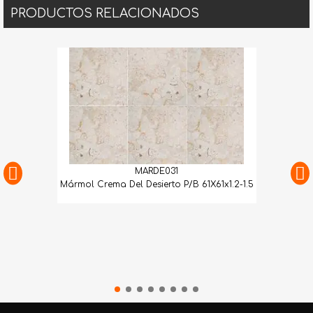
PRODUCTOS RELACIONADOS
MARDE031
Mármol Crema Del Desierto P/B 61X61x1.2-1.5