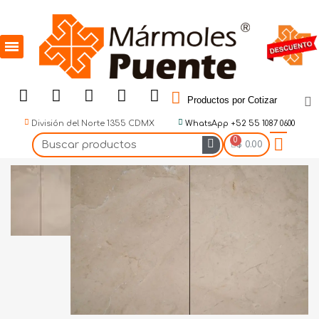
Productos por Cotizar
División del Norte 1355 CDMX
WhatsApp +52 55 1087 0600
$ 0.00