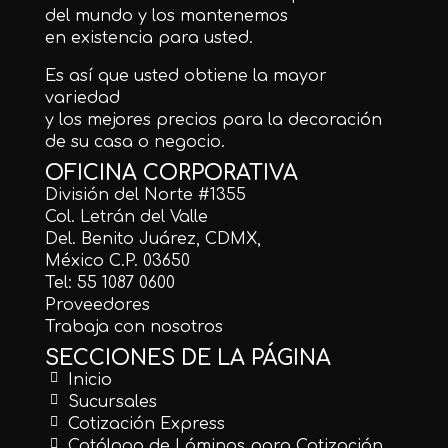
del mundo y los mantenemos
en existencia para usted.
Es así que usted obtiene la mayor
variedad
y los mejores precios para la decoración
de su casa o negocio.
OFICINA CORPORATIVA
División del Norte #1355
Col. Letrán del Valle
Del. Benito Juárez, CDMX,
México C.P. 03650
Tel: 55 1087 0600
Proveedores
Trabaja con nosotros
SECCIONES DE LA PÁGINA
Inicio
Sucursales
Cotización Express
Catálogo de Láminas para Cotización