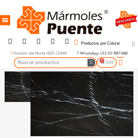
Productos por Cotizar
División del Norte 1355 CDMX
WhatsApp +52 55 1087 0600
$ 0.00