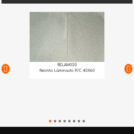
RELAM020
Recinto Láminado P/C 40X60