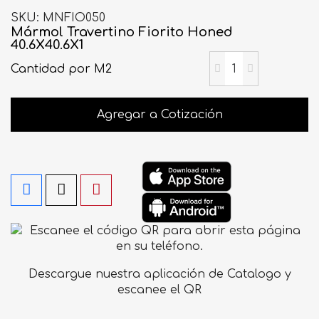
SKU
MNFIO050
Mármol Travertino Fiorito Honed
40.6X40.6X1
Cantidad
por M2
Agregar a Cotización
Descargue nuestra aplicación de Catalogo y
escanee el QR