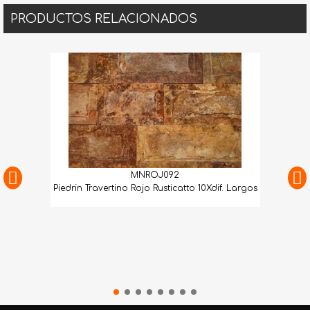
PRODUCTOS RELACIONADOS
MNROJ092
Piedrin Travertino Rojo Rusticatto 10Xdif. Largos