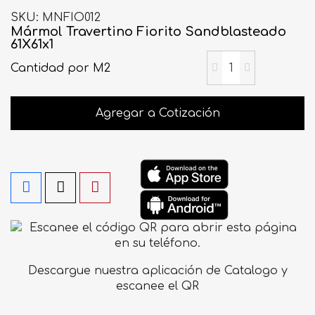
SKU
MNFIO012
Mármol Travertino Fiorito Sandblasteado
61X61x1
Cantidad
por M2
Agregar a Cotización
Descargue nuestra aplicación de Catalogo y
escanee el QR