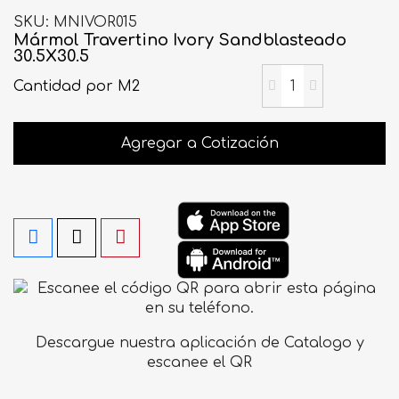
SKU
MNIVOR015
Mármol Travertino Ivory Sandblasteado
30.5X30.5
Cantidad
por M2
Agregar a Cotización
Descargue nuestra aplicación de Catalogo y
escanee el QR