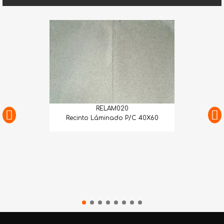
RELAM020
Recinto Láminado P/C 40X60