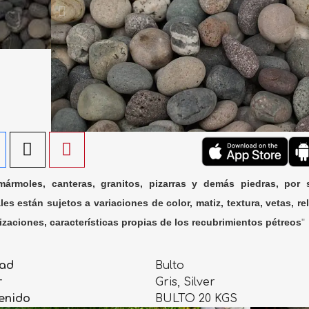
ármoles, canteras, granitos, pizarras y demás piedras, por 
les están sujetos a variaciones de color, matiz, textura, vetas, rel
lizaciones, características propias de los recubrimientos pétreos
"
ad
Bulto
r
Gris, Silver
enido
BULTO 20 KGS