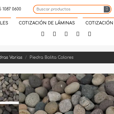
 1087 0600
LES
COTIZACIÓN DE LÁMINAS
COTIZACIÓN
dras Varias
Piedra Bolita Colores