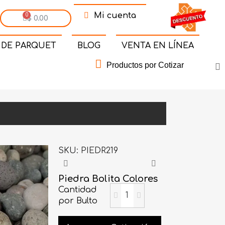
Mi cuenta
$ 0.00
 DE PARQUET
BLOG
VENTA EN LÍNEA
Productos por Cotizar
SKU
PIEDR219
Piedra Bolita Colores
Cantidad
por Bulto