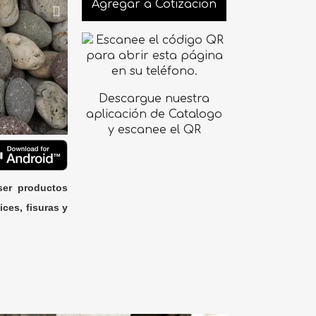
Agregar a Cotización
Descargue nuestra
aplicación de Catalogo
y escanee el QR
ser productos
ices, fisuras y