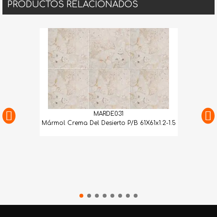
PRODUCTOS RELACIONADOS
MARDE031
Mármol Crema Del Desierto P/B 61X61x1.2-1.5