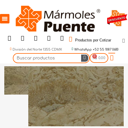
Productos por Cotizar
División del Norte 1355 CDMX
WhatsApp +52 55 1087 0600
$ 0.00