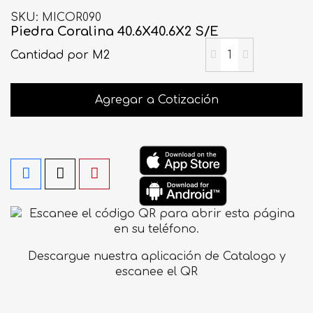
SKU
MICOR090
Piedra Coralina 40.6X40.6X2 S/E
Cantidad
por M2
Agregar a Cotización
Descargue nuestra aplicación de Catalogo y
escanee el QR