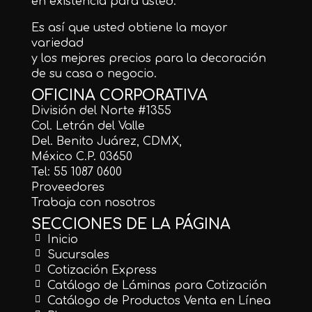
en existencia para usted.
Es así que usted obtiene la mayor
variedad
y los mejores precios para la decoración
de su casa o negocio.
OFICINA CORPORATIVA
División del Norte #1355
Col. Letrán del Valle
Del. Benito Juárez, CDMX,
México C.P. 03650
Tel: 55 1087 0600
Proveedores
Trabaja con nosotros
SECCIONES DE LA PÁGINA
Inicio
Sucursales
Cotización Express
Catálogo de Láminas para Cotización
Catálogo de Productos Venta en Línea