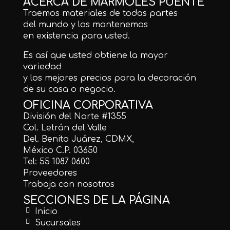
ACERCA DE MÁRMOLES PUENTE
Traemos materiales de todas partes
del mundo y los mantenemos
en existencia para usted.
Es así que usted obtiene la mayor
variedad
y los mejores precios para la decoración
de su casa o negocio.
OFICINA CORPORATIVA
División del Norte #1355
Col. Letrán del Valle
Del. Benito Juárez, CDMX,
México C.P. 03650
Tel: 55 1087 0600
Proveedores
Trabaja con nosotros
SECCIONES DE LA PÁGINA
Inicio
Sucursales