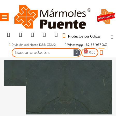
Productos por Cotizar
División del Norte 1355 CDMX
WhatsApp +52 55 1087 0600
$ 0.00