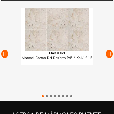
MARDE031
Mármol Crema Del Desierto P/B 61X61x1.2-1.5