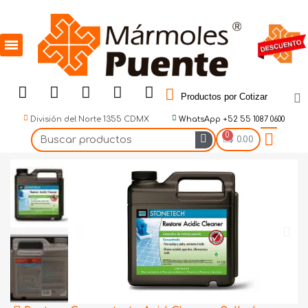
Productos por Cotizar
División del Norte 1355 CDMX
WhatsApp +52 55 1087 0600
$ 0.00