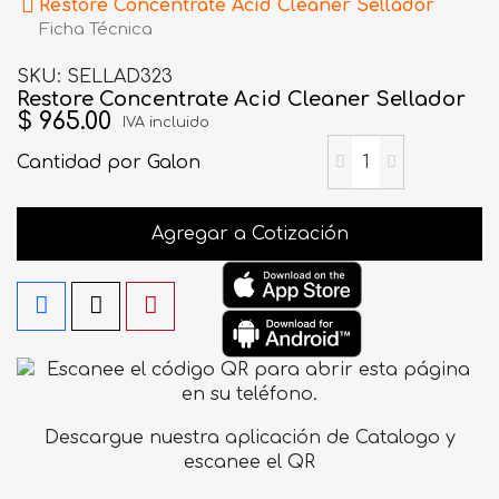
Restore Concentrate Acid Cleaner Sellador
Ficha Técnica
SKU
SELLAD323
Restore Concentrate Acid Cleaner Sellador
$ 965.00
IVA incluido
Cantidad
por Galon
Agregar a Cotización
Descargue nuestra aplicación de Catalogo y
escanee el QR