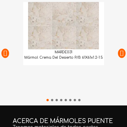
MARDE031
Mármol Crema Del Desierto P/B 61X61x1.2-1.5
ACERCA DE MÁRMOLES PUENTE