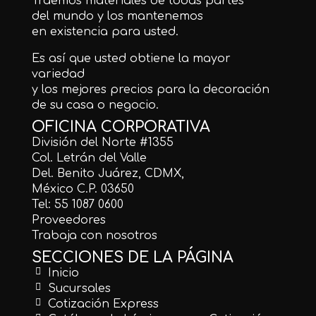
Traemos materiales de todas partes
del mundo y los mantenemos
en existencia para usted.
Es así que usted obtiene la mayor
variedad
y los mejores precios para la decoración
de su casa o negocio.
OFICINA CORPORATIVA
División del Norte #1355
Col. Letrán del Valle
Del. Benito Juárez, CDMX,
México C.P. 03650
Tel: 55 1087 0600
Proveedores
Trabaja con nosotros
SECCIONES DE LA PÁGINA
Inicio
Sucursales
Cotización Express