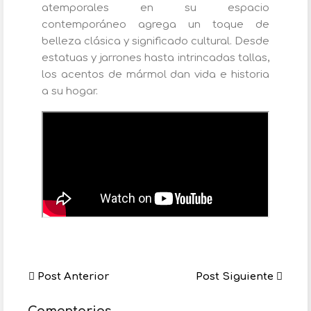
atemporales en su espacio
contemporáneo agrega un toque de
belleza clásica y significado cultural. Desde
estatuas y jarrones hasta intrincadas tallas,
los acentos de mármol dan vida e historia
a su hogar.
Post Anterior
Post Siguiente