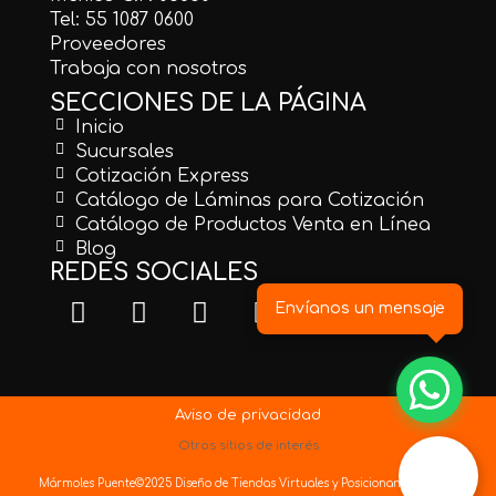
Tel: 55 1087 0600
Proveedores
Trabaja con nosotros
SECCIONES DE LA PÁGINA
Inicio
Sucursales
Cotización Express
Catálogo de Láminas para Cotización
Catálogo de Productos Venta en Línea
Blog
REDES SOCIALES
Envíanos un mensaje
Aviso de privacidad
Otros sitios de interés
Mármoles Puente©2025
Diseño de Tiendas Virtuales
y
Posicionamiento Web