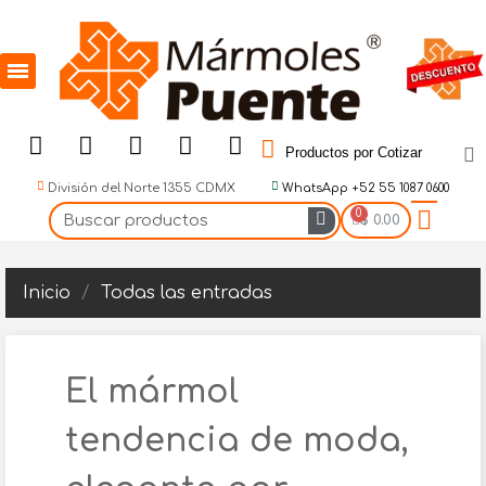
Productos por Cotizar
División del Norte 1355 CDMX
WhatsApp +52 55 1087 0600
$ 0.00
Inicio
Todas las entradas
El mármol
tendencia de moda,