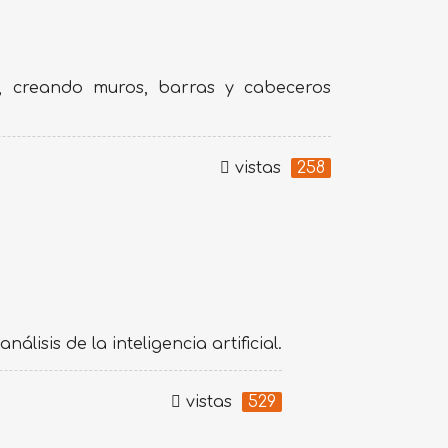
D, creando muros, barras y cabeceros
vistas
258
isis de la inteligencia artificial.
vistas
529