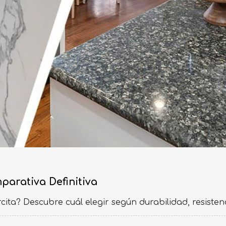
parativa Definitiva
rcita? Descubre cuál elegir según durabilidad, resiste