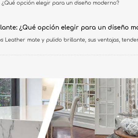
llante: ¿Qué opción elegir para un diseño 
 Leather mate y pulido brillante, sus ventajas, tende