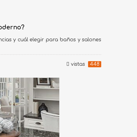
moderno?
ncias y cuál elegir para baños y salones
vistas
448