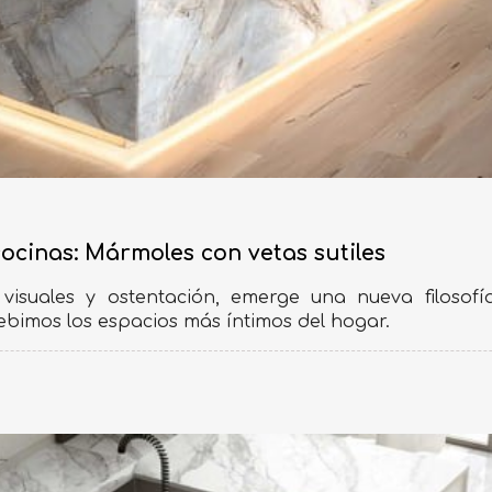
cocinas: Mármoles con vetas sutiles
isuales y ostentación, emerge una nueva filosofía
bimos los espacios más íntimos del hogar.