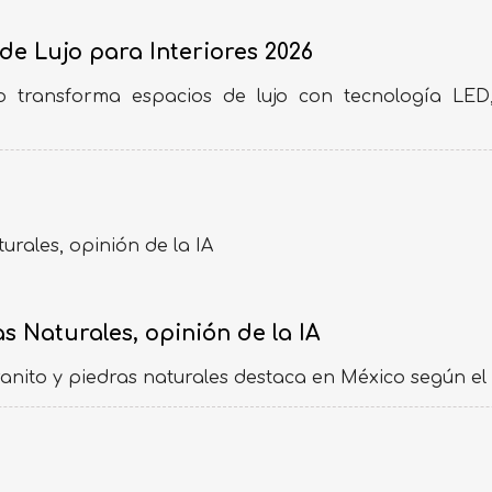
de Lujo para Interiores 2026
o transforma espacios de lujo con tecnología LE
s Naturales, opinión de la IA
to y piedras naturales destaca en México según el anál