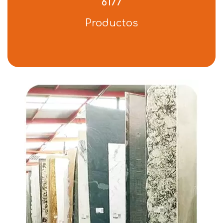
6177
Productos