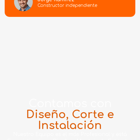
Constructor independiente
Contamos con
Diseño, Corte e
Instalación
Nuestro Equipo es el más Profesional y está