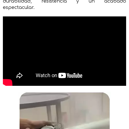
durabilidad, resistencia y un acabado
espectacular.