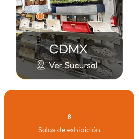
8
Salas de exhibición