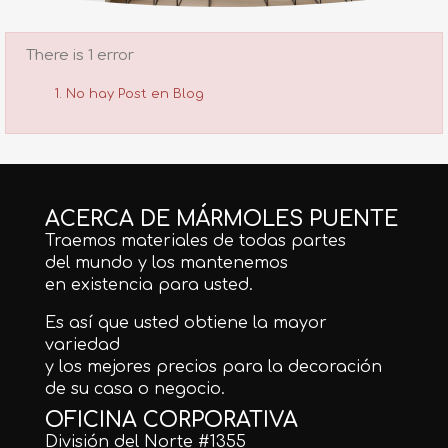
There is 1 error
No hay Post en Blog
ACERCA DE MÁRMOLES PUENTE
Traemos materiales de todas partes
del mundo y los mantenemos
en existencia para usted.
Es así que usted obtiene la mayor
variedad
y los mejores precios para la decoración
de su casa o negocio.
OFICINA CORPORATIVA
División del Norte #1355