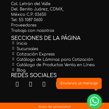
Col. Letrán del Valle
Del. Benito Juárez, CDMX,
México C.P. 03650
Tel: 55 1087 0600
Proveedores
Trabaja con nosotros
SECCIONES DE LA PÁGINA
Inicio
Sucursales
Cotización Express
Catálogo de Láminas para Cotización
Catálogo de Productos Venta en Línea
Blog
REDES SOCIALES
Envíanos un mensaje
Aviso de privacidad