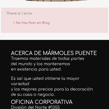
There is 1 error
No hay Post en Blog
ACERCA DE MÁRMOLES PUENTE
Traemos materiales de todas partes
del mundo y los mantenemos
en existencia para usted.
Es así que usted obtiene la mayor
variedad
y los mejores precios para la decoración
de su casa o negocio.
OFICINA CORPORATIVA
División del Norte #1355