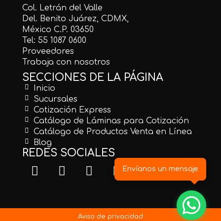
Col. Letrán del Valle
Del. Benito Juárez, CDMX,
México C.P. 03650
Tel: 55 1087 0600
Proveedores
Trabaja con nosotros
SECCIONES DE LA PÁGINA
Inicio
Sucursales
Cotización Express
Catálogo de Láminas para Cotización
Catálogo de Productos Venta en Línea
Blog
REDES SOCIALES
Envíanos un mensaje
Aviso de privacidad