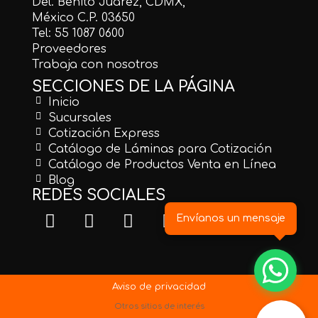
Del. Benito Juárez, CDMX,
México C.P. 03650
Tel: 55 1087 0600
Proveedores
Trabaja con nosotros
SECCIONES DE LA PÁGINA
Inicio
Sucursales
Cotización Express
Catálogo de Láminas para Cotización
Catálogo de Productos Venta en Línea
Blog
REDES SOCIALES
Envíanos un mensaje
Aviso de privacidad
Otros sitios de interés