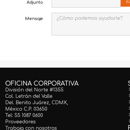
E
Adjunto
Mensaje
OFICINA CORPORATIVA
División del Norte #1355
Col. Letrán del Valle
Del. Benito Juárez, CDMX,
México C.P. 03650
Tel: 55 1087 0600
Proveedores
Trabaja con nosotros