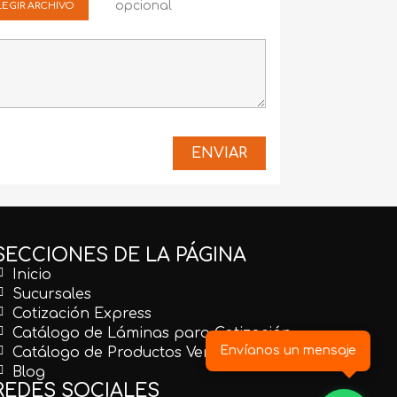
opcional
LEGIR ARCHIVO
SECCIONES DE LA PÁGINA
Inicio
Sucursales
Cotización Express
Catálogo de Láminas para Cotización
Envíanos un mensaje
Catálogo de Productos Venta en Línea
Blog
REDES SOCIALES