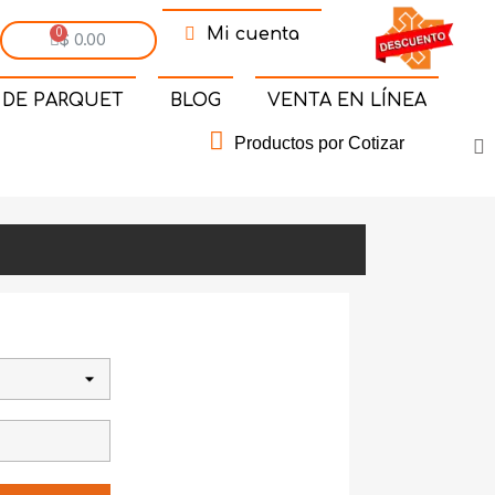
Mi cuenta
$ 0.00
 DE PARQUET
BLOG
VENTA EN LÍNEA
Productos por Cotizar