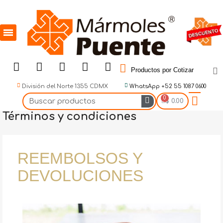
Productos por Cotizar
División del Norte 1355 CDMX
WhatsApp +52 55 1087 0600
$ 0.00
Términos y condiciones
REEMBOLSOS Y
DEVOLUCIONES