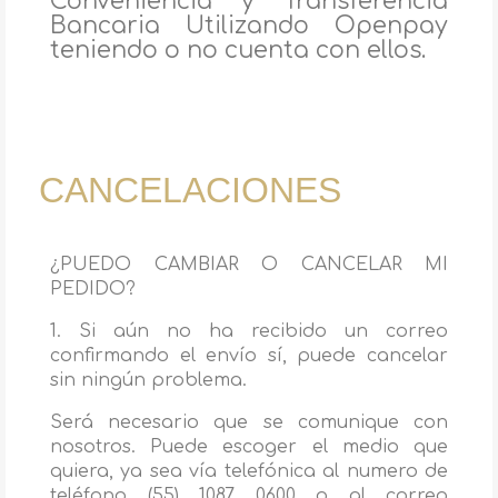
Conveniencia y Transferencia
Bancaria Utilizando Openpay
teniendo o no cuenta con ellos.
CANCELACIONES
¿PUEDO CAMBIAR O CANCELAR MI
PEDIDO?
1. Si aún no ha recibido un correo
confirmando el envío sí, puede cancelar
sin ningún problema.
Será necesario que se comunique con
nosotros. Puede escoger el medio que
quiera, ya sea vía telefónica al numero de
teléfono (55) 1087 0600 o al correo