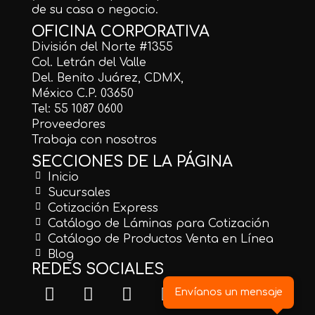
de su casa o negocio.
OFICINA CORPORATIVA
División del Norte #1355
Col. Letrán del Valle
Del. Benito Juárez, CDMX,
México C.P. 03650
Tel: 55 1087 0600
Proveedores
Trabaja con nosotros
SECCIONES DE LA PÁGINA
Inicio
Sucursales
Cotización Express
Catálogo de Láminas para Cotización
Catálogo de Productos Venta en Línea
Blog
REDES SOCIALES
Envíanos un mensaje