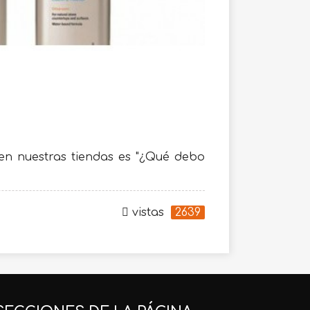
en nuestras tiendas es "¿Qué debo
vistas
2639