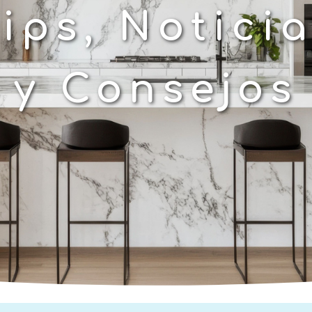
ips, Notici
y Consejos