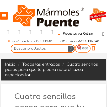
Productos por Cotizar
División del Norte 1355 CDMX
WhatsApp +52 55 1087 0600
$ 0.00
Inicio
Todas las entradas
Cuatro sencillos
pasos para que tu piedra natural luzca
espectacular
Cuatro sencillos