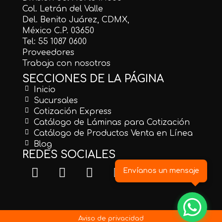
Col. Letrán del Valle
Del. Benito Juárez, CDMX,
México C.P. 03650
Tel: 55 1087 0600
Proveedores
Trabaja con nosotros
SECCIONES DE LA PÁGINA
Inicio
Sucursales
Cotización Express
Catálogo de Láminas para Cotización
Catálogo de Productos Venta en Línea
Blog
REDES SOCIALES
Envíanos un mensaje
Aviso de privacidad