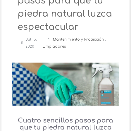
pasos para que tu
piedra natural luzca
espectacular
Jul 15,
Mantenimiento y Protección
,
2020
Limpiadores
Cuatro sencillos pasos para
que tu piedra natural luzca