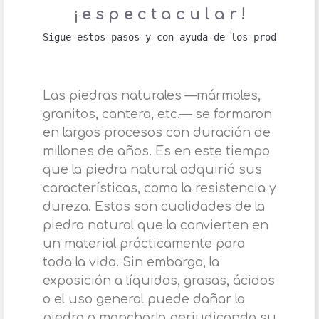
¡ e s p e c t a c u l a r !
Sigue estos pasos y con ayuda de los productos L
Las piedras naturales —mármoles,
granitos, cantera, etc.— se formaron
en largos procesos con duración de
millones de años. Es en este tiempo
que la piedra natural adquirió sus
características, como la resistencia y
dureza. Estas son cualidades de la
piedra natural que la convierten en
un material prácticamente para
toda la vida. Sin embargo, la
exposición a líquidos, grasas, ácidos
o el uso general puede dañar la
piedra o mancharla perjudicando su