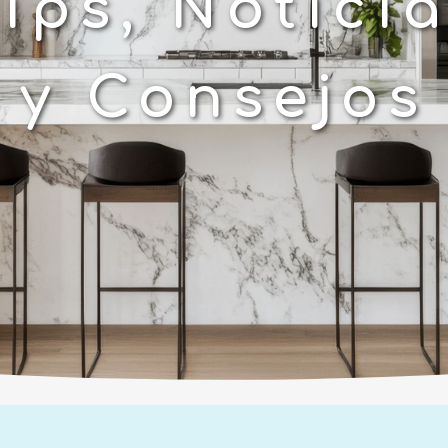
ips, Notici
y Consejos