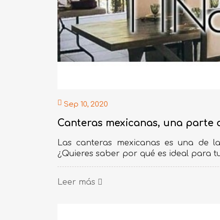
Sep 10, 2020
Canteras mexicanas, una parte d
Las canteras mexicanas es una de las
¿Quieres saber por qué es ideal para t
Leer más