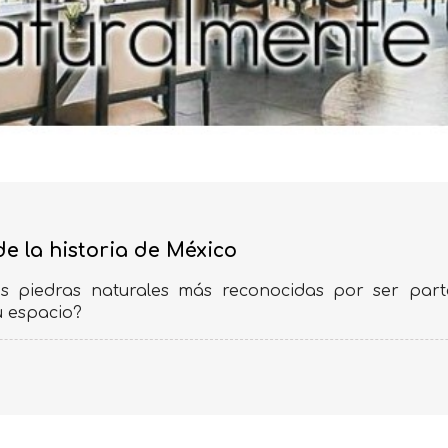
e la historia de México
 piedras naturales más reconocidas por ser parte 
u espacio?