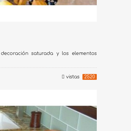
decoración saturada y los elementos
vistas
2520