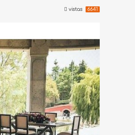
vistas
6641