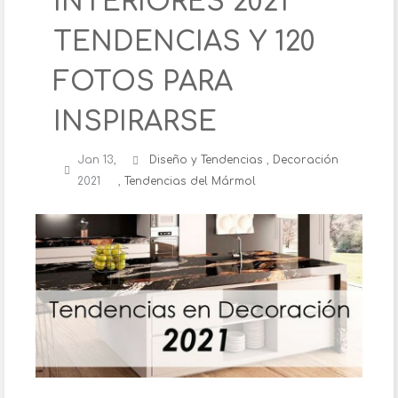
INTERIORES 2021
TENDENCIAS Y 120
FOTOS PARA
INSPIRARSE
Jan 13,
Diseño y Tendencias
,
Decoración
2021
,
Tendencias del Mármol