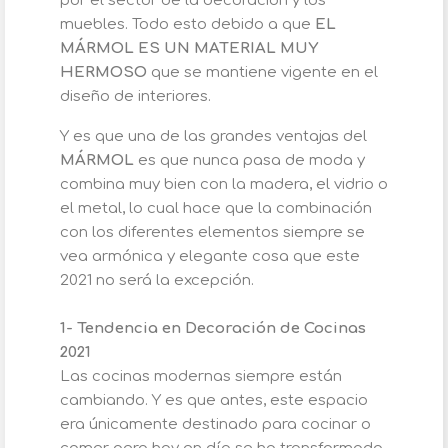
por el sector de la decoración y los
muebles. Todo esto debido a que
EL
MÁRMOL ES UN MATERIAL MUY
HERMOSO
que se mantiene vigente en el
diseño de interiores.
Y es que una de las grandes ventajas del
MÁRMOL
es que nunca pasa de moda y
combina muy bien con la madera, el vidrio o
el metal, lo cual hace que la combinación
con los diferentes elementos siempre se
vea armónica y elegante cosa que este
2021 no será la excepción.
1- Tendencia en Decoración de Cocinas
2021
Las cocinas modernas siempre están
cambiando. Y es que antes, este espacio
era únicamente destinado para cocinar o