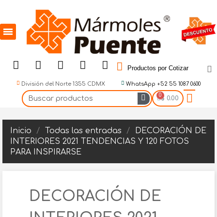
Productos por Cotizar
División del Norte 1355 CDMX
WhatsApp +52 55 1087 0600
$ 0.00
Inicio
Todas las entradas
DECORACIÓN DE
INTERIORES 2021 TENDENCIAS Y 120 FOTOS
PARA INSPIRARSE
DECORACIÓN DE