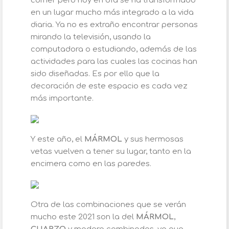
comer pero hoy en día se ha transformado
en un lugar mucho más integrado a la vida
diaria. Ya no es extraño encontrar personas
mirando la televisión, usando la
computadora o estudiando, además de las
actividades para las cuales las cocinas han
sido diseñadas. Es por ello que la
decoración de este espacio es cada vez
más importante.
Y este año, el
MÁRMOL
y sus hermosas
vetas vuelven a tener su lugar, tanto en la
encimera como en las paredes.
Otra de las combinaciones que se verán
mucho este 2021 son la del
MÁRMOL
,