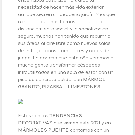
encerrados cosa que ha traído la
necesidad de hacer más vida exterior
aunque sea en un pequeño jardín. Y es que
a medida que nos hemos adaptado al
distanciamiento social y la socialización
segura, muchos han tenido que recurrir a
sus áreas al aire libre como nuevas salas
de estar, cocinas, comedores y áreas de
juego. Es por eso que este año veremos a
mucha gente transformar céspedes
infrautilizados en una sala de estar con un
piso de concreto pulido, con
MÁRMOL
,
GRANITO
,
PIZARRA
o
LIMESTONES
.
Estas son las
TENDENCIAS
DECORATIVAS
que vienen este
2021
y en
MÁRMOLES PUENTE
contamos con un