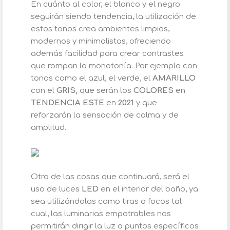
En cuánto al color, el blanco y el negro
seguirán siendo tendencia, la utilización de
estos tonos crea ambientes limpios,
modernos y minimalistas, ofreciendo
además facilidad para crear contrastes
que rompan la monotonía. Por ejemplo con
tonos como el azul, el verde, el
AMARILLO
con el
GRIS,
que serán los
COLORES
en
TENDENCIA ESTE
en
2021
y que
reforzarán la sensación de calma y de
amplitud.
Otra de las cosas que continuará, será el
uso de luces
LED
en el interior del baño, ya
sea utilizándolas como tiras o focos tal
cual, las luminarias empotrables nos
permitirán dirigir la luz a puntos específicos