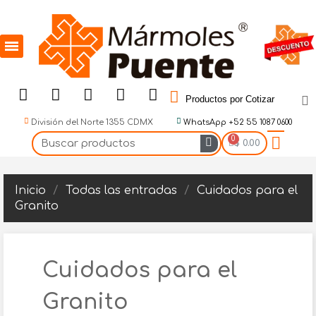
Productos por Cotizar
División del Norte 1355 CDMX
WhatsApp +52 55 1087 0600
$ 0.00
Inicio
Todas las entradas
Cuidados para el
Granito
Cuidados para el
Granito