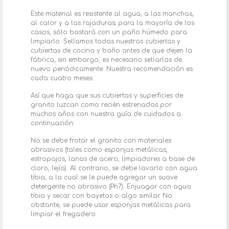
Este material es resistente al agua, a las manchas,
al calor y a las rajaduras; para la mayoría de los
casos, sólo bastará con un paño húmedo para
limpiarlo. Sellamos todas nuestras cubiertas y
cubiertas de cocina y baño antes de que dejen la
fábrica, sin embargo, es necesario sellarlas de
nuevo periódicamente. Nuestra recomendación es
cada cuatro meses.
Así que haga que sus cubiertas y superficies de
granito luzcan como recién estrenadas por
muchos años con nuestra guía de cuidados a
continuación:
No se debe frotar el granito con materiales
abrasivos (tales como esponjas metálicas,
estropajos, lanas de acero, limpiadores a base de
cloro, lejía). Al contrario, se debe lavarlo con agua
tibia, a la cual se le puede agregar un suave
detergente no abrasivo (Ph7). Enjuagar con agua
tibia y secar con bayetas o algo similar. No
obstante, se puede usar esponjas metálicas para
limpiar el fregadero.