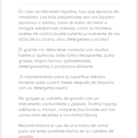
En caso se derramen líquidos, hay que secarlos de
inmediato. Los más perjudiciales son los líquidos
alcalinos o ácidos, como el zumo de limón o
vinagre; substancias oleosas, como la manteca,
aceites de cocina (aceite caliente proveniente de las
ollas de la cocina, vino; detergentes y alcohol
El granito no debe tener contacto con ácidos
fuertes o químicos, tales como decapantes, quita-
grasas, limpia hornos, quitaesmaltes,
desengrasantes o productos similares.
El mantenimiento para la superficie debería
hacerse cada cuatro meses después de limpiarlo
con un detergente neutro.
No golpee su cubierta de granito con un
instrumento contundente y pesado. Podría rajarse,
astillarse o, incluso, romperse (los bordes son las
zonas más sensibles a los daños físicos).
Recomendamos el uso de una tabla de cortar
para así evitar posibles daños en su cubierta de
granito.