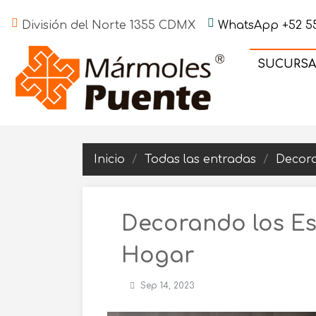
División del Norte 1355 CDMX
WhatsApp +52 55
SUCURSA
Inicio
Todas las entradas
Decora
Decorando los Es
Hogar
Sep 14, 2023