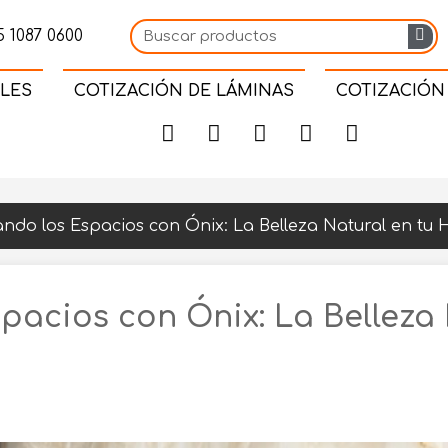
 1087 0600
LES
COTIZACIÓN DE LÁMINAS
COTIZACIÓN
ndo los Espacios con Ónix: La Belleza Natural en tu
pacios con Ónix: La Belleza 