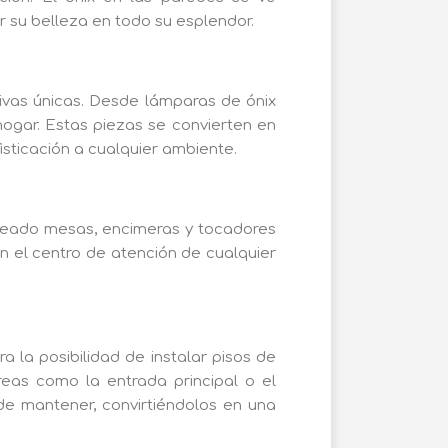
 su belleza en todo su esplendor.
ivas únicas. Desde lámparas de ónix
 hogar. Estas piezas se convierten en
isticación a cualquier ambiente.
 creado mesas, encimeras y tocadores
n el centro de atención de cualquier
 la posibilidad de instalar pisos de
reas como la entrada principal o el
 de mantener, convirtiéndolos en una