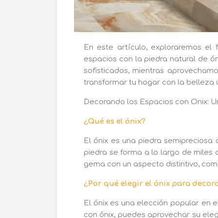
En este artículo, exploraremos el
espacios con la piedra natural de ó
sofisticados, mientras aprovecham
transformar tu hogar con la belleza ú
Decorando los Espacios con Onix: Un
¿Qué es el ónix?
El ónix es una piedra semipreciosa 
piedra se forma a lo largo de miles 
gema con un aspecto distintivo, com
¿Por qué elegir el ónix para decor
El ónix es una elección popular en e
con ónix, puedes aprovechar su eleg