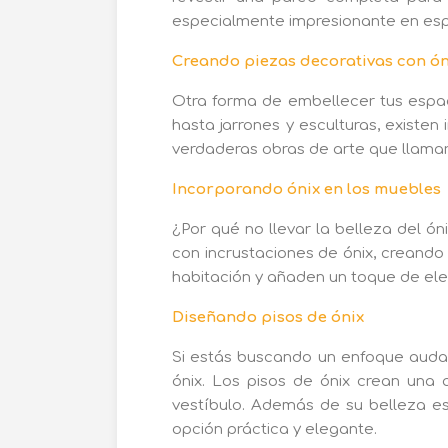
especialmente impresionante en esp
Creando piezas decorativas con ón
Otra forma de embellecer tus espac
hasta jarrones y esculturas, existen
verdaderas obras de arte que llamará
Incorporando ónix en los muebles
¿Por qué no llevar la belleza del ó
con incrustaciones de ónix, creando
habitación y añaden un toque de ele
Diseñando pisos de ónix
Si estás buscando un enfoque audaz 
ónix. Los pisos de ónix crean una 
vestíbulo. Además de su belleza est
opción práctica y elegante.