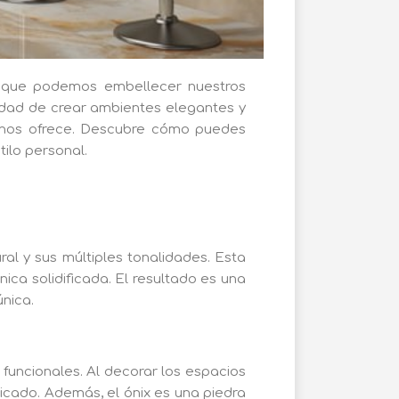
en que podemos embellecer nuestros
nidad de crear ambientes elegantes y
a nos ofrece. Descubre cómo puedes
tilo personal.
al y sus múltiples tonalidades. Esta
ica solidificada. El resultado es una
nica.
 funcionales. Al decorar los espacios
icado. Además, el ónix es una piedra