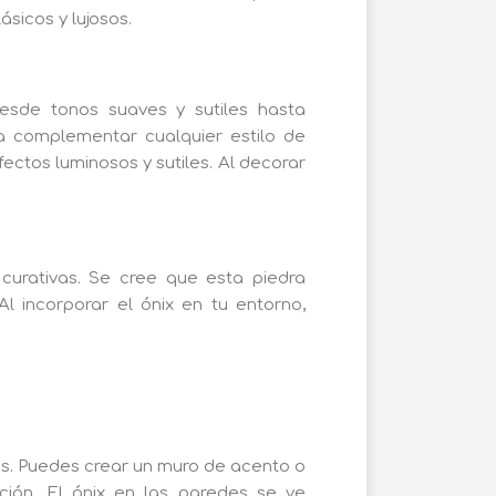
sicos y lujosos.
esde tonos suaves y sutiles hasta
a complementar cualquier estilo de
fectos luminosos y sutiles. Al decorar
curativas. Se cree que esta piedra
Al incorporar el ónix en tu entorno,
es. Puedes crear un muro de acento o
ción. El ónix en las paredes se ve