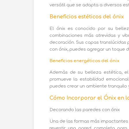
versátil que se adapta a diversos es
Beneficios estéticos del ónix
El ónix es conocido por su belle
combinaciones más atrevidas y vib
decoración. Sus capas translúcidas pe
con ónix, puedes agregar un toque de
Beneficios energéticos del ónix
Además de su belleza estética, el
promueve la estabilidad emocional, 
puedes crear un ambiente tranquilo y
Cómo Incorporar el Ónix en l
Decorando las paredes con ónix
Una de las formas más impactantes d
revestir una pared completa para 