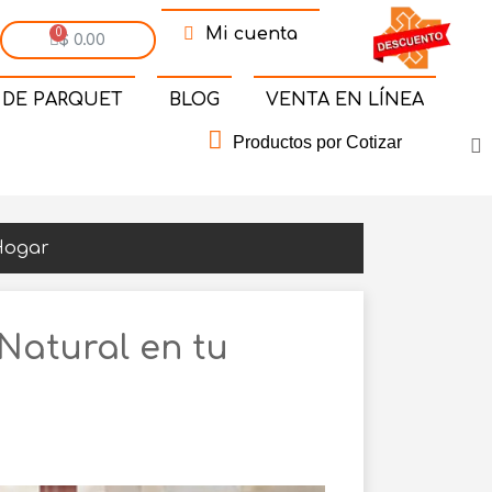
Mi cuenta
$ 0.00
 DE PARQUET
BLOG
VENTA EN LÍNEA
Productos por Cotizar
 Hogar
Natural en tu