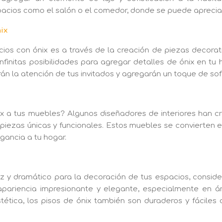
acios como el salón o el comedor, donde se puede apreciar
ix
ios con ónix es a través de la creación de piezas decorat
 infinitas posibilidades para agregar detalles de ónix en tu
n la atención de tus invitados y agregarán un toque de sof
nix a tus muebles? Algunos diseñadores de interiores han
 piezas únicas y funcionales. Estos muebles se convierten e
gancia a tu hogar.
y dramático para la decoración de tus espacios, considera
apariencia impresionante y elegante, especialmente en á
ética, los pisos de ónix también son duraderos y fáciles