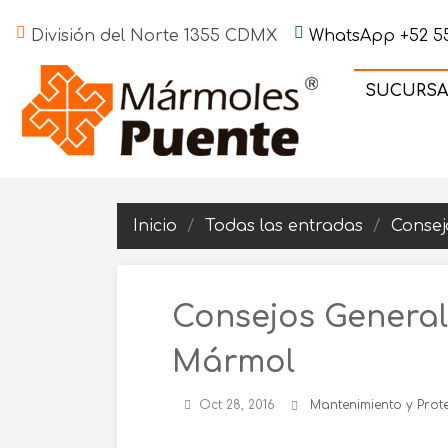
División del Norte 1355 CDMX
WhatsApp +52 55
SUCURSA
Inicio
Todas las entradas
Consej
Consejos General
Mármol
Oct 28, 2016
Mantenimiento y Prot