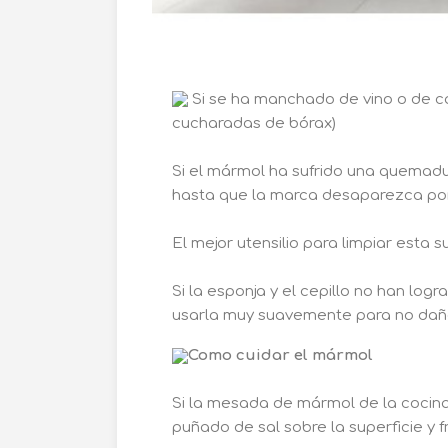
Si se ha manchado de vino o de ca
cucharadas de bórax)
Si el mármol ha sufrido una quemadura 
hasta que la marca desaparezca po
El mejor utensilio para limpiar esta s
Si la esponja y el cepillo no han lo
usarla muy suavemente para no daña
Como cuidar el mármol
Si la mesada de mármol de la cocina
puñado de sal sobre la superficie y