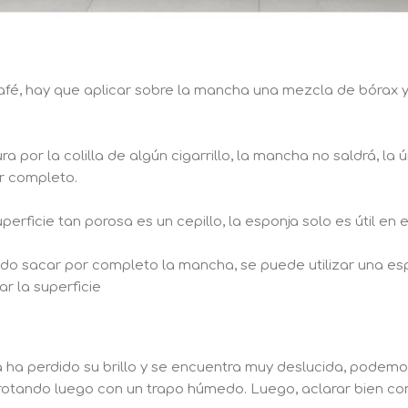
fé, hay que aplicar sobre la mancha una mezcla de bórax y
por la colilla de algún cigarrillo, la mancha no saldrá, la ún
r completo.
uperficie tan porosa es un cepillo, la esponja solo es útil en
grado sacar por completo la mancha, se puede utilizar una e
r la superficie
 ha perdido su brillo y se encuentra muy deslucida, podemo
 frotando luego con un trapo húmedo. Luego, aclarar bien co