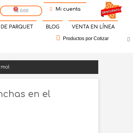
Mi cuenta
$ 0.00
 DE PARQUET
BLOG
VENTA EN LÍNEA
Productos por Cotizar
rmol
nchas en el