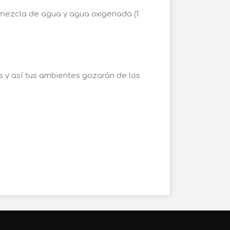
na mezcla de agua y agua oxigenada (1
s y así tus ambientes gozarán de los