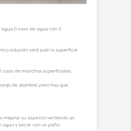
 agua (1 vaso de agua con 3
ica solución será pulir la superficie
 el caso de manchas superficiales.
sponja de alambre, pero hay que
s mejorar su aspecto vertiendo un
n agua y secar con un paño.