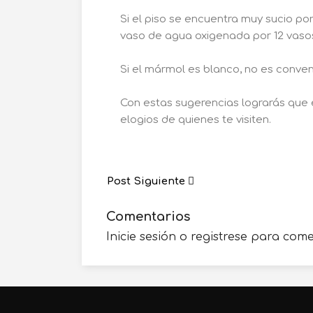
Si el piso se encuentra muy sucio po
vaso de agua oxigenada por 12 vaso
Si el mármol es blanco, no es conveni
Con estas sugerencias lograrás que 
elogios de quienes te visiten.
Post Siguiente
Comentarios
Inicie sesión o registrese para com