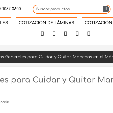
 1087 0600
LES
COTIZACIÓN DE LÁMINAS
COTIZACIÓN
os Generales para Cuidar y Quitar Manchas en el Má
es para Cuidar y Quitar Ma
ección