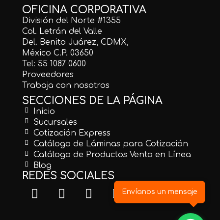
OFICINA CORPORATIVA
División del Norte #1355
Col. Letrán del Valle
Del. Benito Juárez, CDMX,
México C.P. 03650
Tel: 55 1087 0600
Proveedores
Trabaja con nosotros
SECCIONES DE LA PÁGINA
Inicio
Sucursales
Cotización Express
Catálogo de Láminas para Cotización
Catálogo de Productos Venta en Línea
Blog
REDES SOCIALES
Envíanos un mensaje