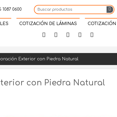
 1087 0600
LES
COTIZACIÓN DE LÁMINAS
COTIZACIÓN
oración Exterior con Piedra Natural
terior con Piedra Natural