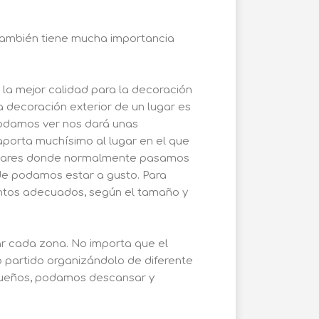
 también tiene mucha importancia
 la mejor calidad para la decoración
a decoración exterior de un lugar es
podamos ver nos dará unas
 aporta muchísimo al lugar en el que
 lugares donde normalmente pasamos
de podamos estar a gusto. Para
entos adecuados, según el tamaño y
ar cada zona. No importa que el
partido organizándolo de diferente
queños, podamos descansar y