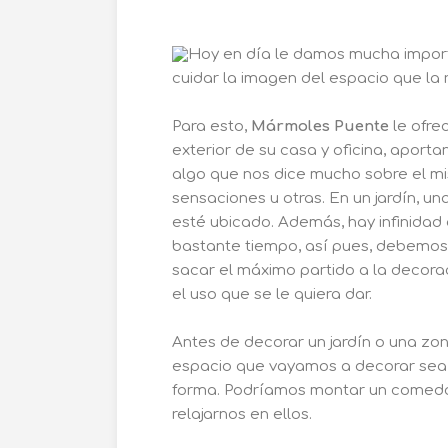
Hoy en día le damos mucha importa
cuidar la imagen del espacio que la 
Para esto,
Mármoles Puente
le ofre
exterior de su casa y oficina, aport
algo que nos dice mucho sobre el m
sensaciones u otras. En un jardín, u
esté ubicado. Además, hay infinida
bastante tiempo, así pues, debemos
sacar el máximo partido a la decora
el uso que se le quiera dar.
Antes de decorar un jardín o una zon
espacio que vayamos a decorar sea 
forma. Podríamos montar un comedo
relajarnos en ellos.