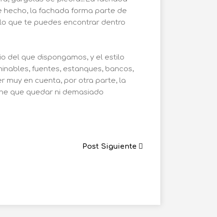
e hecho, la fachada forma parte de
 lo que te puedes encontrar dentro
io del que dispongamos, y el estilo
minables, fuentes, estanques, bancos,
 muy en cuenta, por otra parte, la
iene que quedar ni demasiado
Post Siguiente