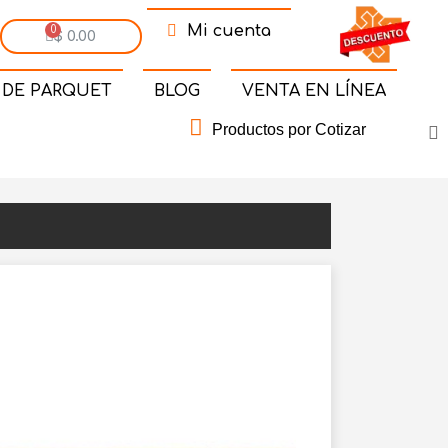
Mi cuenta
$ 0.00
 DE PARQUET
BLOG
VENTA EN LÍNEA
Productos por Cotizar