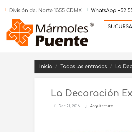
División del Norte 1355 CDMX
WhatsApp +52 55
SUCURSA
Inicio
Todas las entradas
La Dec
La Decoración Ex
Dec 21, 2016
Arquitectura