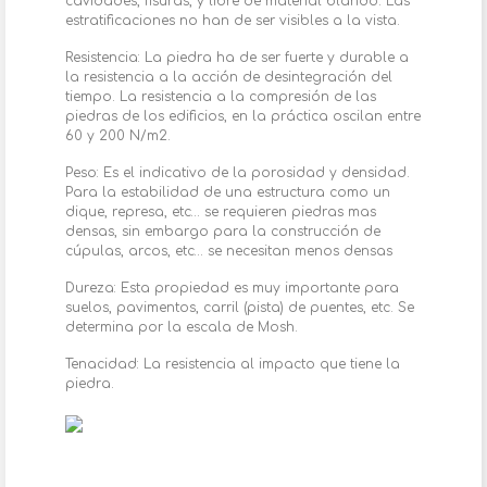
cavidades, fisuras, y libre de material blando. Las
estratificaciones no han de ser visibles a la vista.
Resistencia: La piedra ha de ser fuerte y durable a
la resistencia a la acción de desintegración del
tiempo. La resistencia a la compresión de las
piedras de los edificios, en la práctica oscilan entre
60 y 200 N/m2.
Peso: Es el indicativo de la porosidad y densidad.
Para la estabilidad de una estructura como un
dique, represa, etc… se requieren piedras mas
densas, sin embargo para la construcción de
cúpulas, arcos, etc… se necesitan menos densas
Dureza: Esta propiedad es muy importante para
suelos, pavimentos, carril (pista) de puentes, etc. Se
determina por la escala de Mosh.
Tenacidad: La resistencia al impacto que tiene la
piedra.