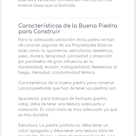
puertas y ventanas, cornisas son hechos con las
mismas losas que la fachada.
Características de la Buena Piedra
para Construir
Para la adecuada utilización de la piedra se han
de conocer algunas de sus Propiedades Básicas
tales como: la apariencia, estructuras, resistencia,
peso, dureza, tenacidad, porosidad y absorción
(un parámetro de gran influencia en la
durabilidad), erosión, trabajabilidad, Resistencia al
fuego, densidad, conductividad térmica.
Características de la buena piedra para construir
Las propiedades que han de tener las piedras son:
Apariencia: para trabajos de fachada (piedra
vista), debe de tener una textura adecuada y
compacta. El color claro es mas adecuado ya que
es más durable.
Estructura: La piedra partida no debe tener un
color apagado y debe tener una textura libre de