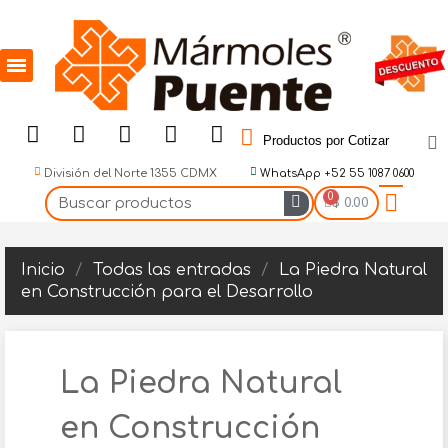
Productos por Cotizar
División del Norte 1355 CDMX
WhatsApp +52 55 1087 0600
$ 0.00
Inicio
Todas las entradas
La Piedra Natural
en Construcción para el Desarrollo
La Piedra Natural
en Construcción