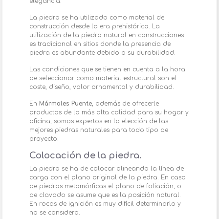
elegancia.
La piedra se ha utilizado como material de
construcción desde la era prehistórica. La
utilización de la piedra natural en construcciones
es tradicional en sitios donde la presencia de
piedra es abundante debido a su durabilidad.
Las condiciones que se tienen en cuenta a la hora
de seleccionar como material estructural son el
coste, diseño, valor ornamental y durabilidad.
En
Mármoles Puente
, además de ofrecerle
productos de la más alta calidad para su hogar y
oficina, somos expertos en la elección de las
mejores piedras naturales para todo tipo de
proyecto.
Colocación de la piedra.
La piedra se ha de colocar alineando la línea de
carga con el plano original de la piedra. En caso
de piedras metamórficas el plano de foliación, o
de clavado se asume que es la posición natural.
En rocas de ignición es muy difícil determinarlo y
no se considera.