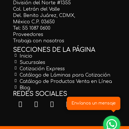
División del Norte #1355
Col. Letrán del Valle
Del. Benito Juárez, CDMX,
México C.P. 03650
Tel: 55 1087 0600
Proveedores
Trabaja con nosotros
SECCIONES DE LA PÁGINA
Inicio
Sucursales
Cotización Express
Catálogo de Láminas para Cotización
Catálogo de Productos Venta en Línea
Blog
REDES SOCIALES
Envíanos un mensaje