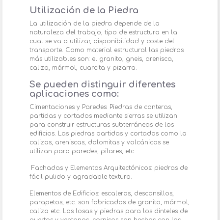
Utilización de la Piedra
La utilización de la piedra depende de la
naturaleza del trabajo, tipo de estructura en la
cual se va a utilizar, disponibilidad y coste del
transporte. Como material estructural las piedras
más utilizables son: el granito, gneis, arenisca,
caliza, mármol, cuarcita y pizarra.
Se pueden distinguir diferentes
aplicaciones como:
Cimentaciones y Paredes: Piedras de canteras,
partidas y cortados mediante sierras se utilizan
para construir estructuras subterráneas de los
edificios. Las piedras partidas y cortadas como la
calizas, areniscas, dolomitas y volcánicos se
utilizan para paredes, pilares, etc.
Fachadas y Elementos Arquitectónicos: piedras de
fácil pulido y agradable textura.
Elementos de Edificios: escaleras, descansillos,
parapetos, etc. son fabricados de granito, mármol,
caliza etc. Las losas y piedras para los dinteles de