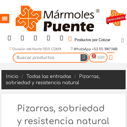
Productos por Cotizar
División del Norte 1355 CDMX
WhatsApp +52 55 1087 0600
$ 0.00
Inicio
Todas las entradas
Pizarras,
sobriedad y resistencia natural
Pizarras, sobriedad
y resistencia natural