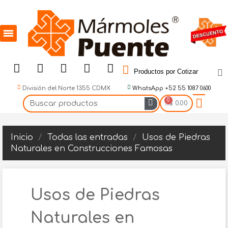
Productos por Cotizar
División del Norte 1355 CDMX
WhatsApp +52 55 1087 0600
$ 0.00
Inicio
Todas las entradas
Usos de Piedras
Naturales en Construcciones Famosas
Usos de Piedras
Naturales en