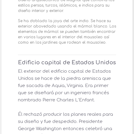
diseño arquitectónico de Mughal que combina los
estilos persas, turcos, islámicos, e indios para su
diseño interior y exterior.
Se ha doblado la joya del arte indio. Se hace su
exterior abovedado usando el mármol blanco. Los
elementos de mármol se pueden también encontrar
en varios lugares en el interior del mausoleo así
como en los jardines que rodean el mausoleo.
Edificio capital de Estados Unidos
El exterior del edificio capital de Estados
Unidos se hace de la piedra arenisca que
fue sacada de Aquia, Virginia. Era primer
que se diseñará por un ingeniero francés
nombrado Pierre Charles L’Enfant.
Él rechazó producir los planes reales para
su diseño y fue despedido. Presidente
George Washington entonces celebró una