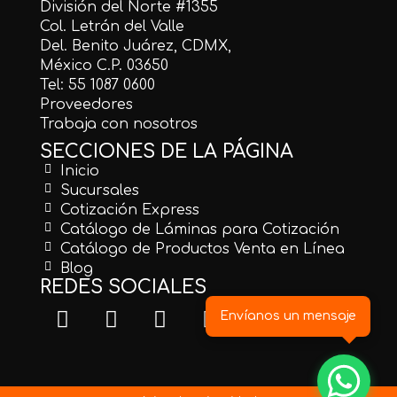
División del Norte #1355
Col. Letrán del Valle
Del. Benito Juárez, CDMX,
México C.P. 03650
Tel: 55 1087 0600
Proveedores
Trabaja con nosotros
SECCIONES DE LA PÁGINA
Inicio
Sucursales
Cotización Express
Catálogo de Láminas para Cotización
Catálogo de Productos Venta en Línea
Blog
REDES SOCIALES
Envíanos un mensaje