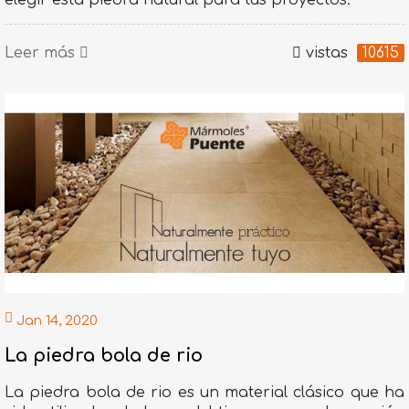
elegir esta piedra natural para tus proyectos.
Leer más
vistas
10615
Jan 14, 2020
La piedra bola de rio
La piedra bola de rio es un material clásico que ha