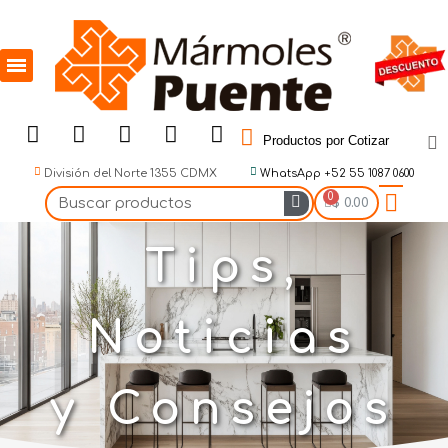
Productos por Cotizar
División del Norte 1355 CDMX
WhatsApp +52 55 1087 0600
$ 0.00
Tips,
Noticias
y Consejos