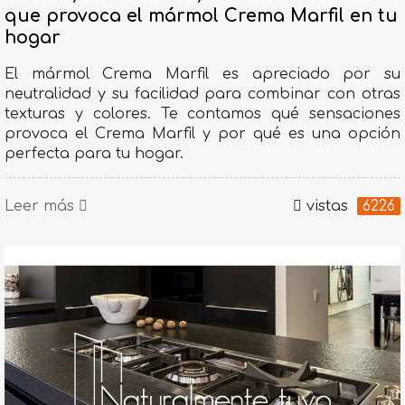
que provoca el mármol Crema Marfil en tu
hogar
El mármol Crema Marfil es apreciado por su
neutralidad y su facilidad para combinar con otras
texturas y colores. Te contamos qué sensaciones
provoca el Crema Marfil y por qué es una opción
perfecta para tu hogar.
Leer más
vistas
6226