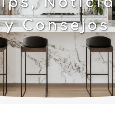
ips, Notici
y Consejos