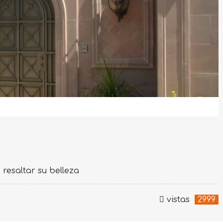
resaltar su belleza
vistas
2999