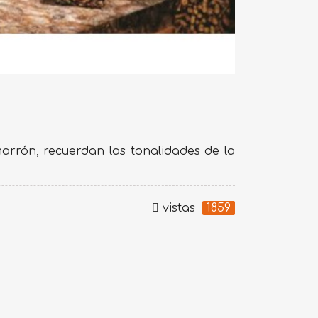
arrón, recuerdan las tonalidades de la
vistas
1859