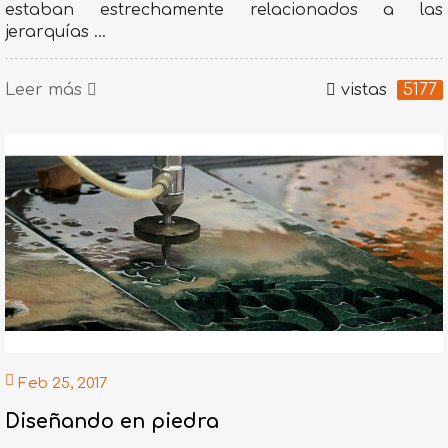
estaban estrechamente relacionados a las
jerarquías ...
Leer más
vistas
5177
Feb 25, 2017
Diseñando en piedra