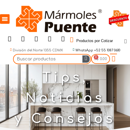
Productos por Cotizar
División del Norte 1355 CDMX
WhatsApp +52 55 1087 0600
$ 0.00
Tips,
Noticias
y Consejos