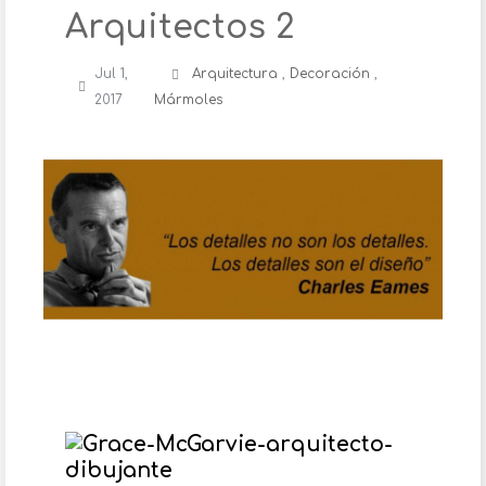
Arquitectos 2
Jul 1,
Arquitectura
,
Decoración
,
2017
Mármoles