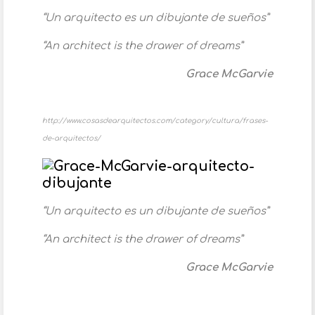
“Un arquitecto es un dibujante de sueños”
“An architect is the drawer of dreams”
Grace McGarvie
http://www.cosasdearquitectos.com/category/cultura/frases-
de-arquitectos/
“Un arquitecto es un dibujante de sueños”
“An architect is the drawer of dreams”
Grace McGarvie