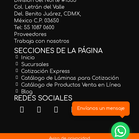
División del Norte #1355
Col. Letrán del Valle
Del. Benito Juárez, CDMX,
México C.P. 03650
Tel: 55 1087 0600
Proveedores
Trabaja con nosotros
SECCIONES DE LA PÁGINA
Inicio
Sucursales
Cotización Express
Catálogo de Láminas para Cotización
Catálogo de Productos Venta en Línea
Blog
REDES SOCIALES
Envíanos un mensaje
Aviso de privacidad