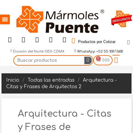
Productos por Cotizar
División del Norte 1355 CDMX
WhatsApp +52 55 1087 0600
$ 0.00
Inicio
Todas las entradas
Arquitectura -
Citas y Frases de Arquitectos 2
Arquitectura - Citas
y Frases de