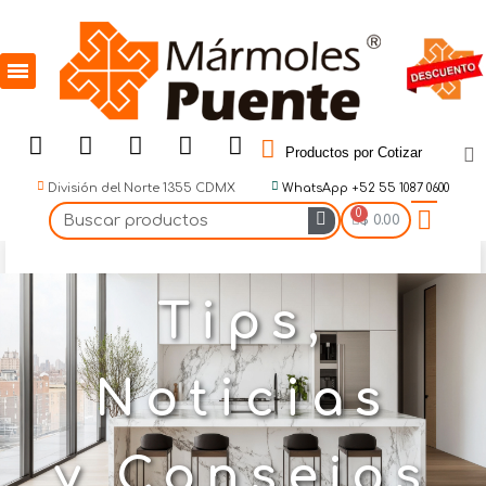
Productos por Cotizar
División del Norte 1355 CDMX
WhatsApp +52 55 1087 0600
$ 0.00
Tips,
Noticias
y Consejos