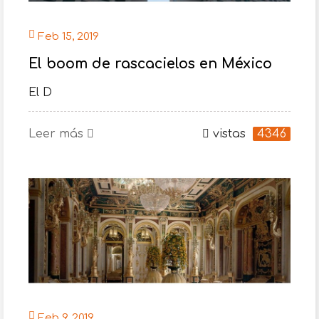
Feb 15, 2019
El boom de rascacielos en México
El D
Leer más
vistas
4346
Feb 9, 2019