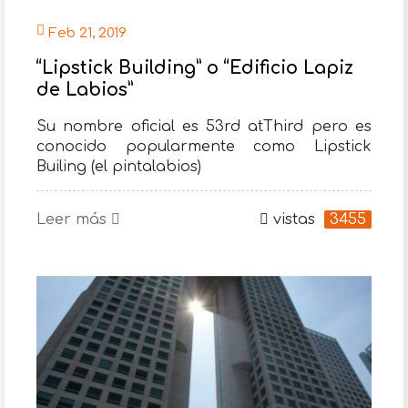
Feb 21, 2019
“Lipstick Building” o “Edificio Lapiz
de Labios”
Su nombre oficial es 53rd atThird pero es
conocido popularmente como Lipstick
Builing (el pintalabios)
Leer más
vistas
3455