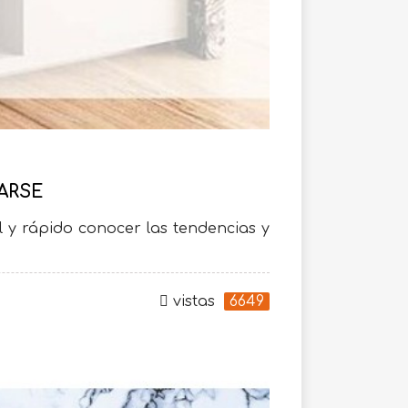
RARSE
il y rápido conocer las tendencias y
vistas
6649