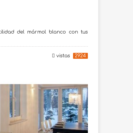
tilidad del mármol blanco con tus
vistas
2924